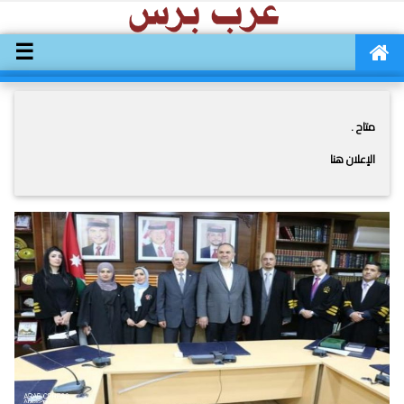
☰
متاح .
الإعلان هنا