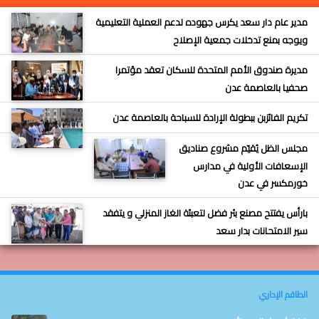
مدير عام دار سعد يكرس جهوده لدعم العملية التعليمية
ويوجه بمنع تدخلات جمعية الإصلاح
مديرة صندوق الأمم المتحدة للسكان تعقد مؤتمرا
صحفيا بالعاصمة عدن
تكريم الفائزبن ببطولة الإرادة للسباحة بالعاصمة عدن
مجلس الظل يُقيّم مشروع صناديق
الإسعافات الأولية في مدارس
خورمكسر في عدن
‏بارأس يفتتح مصنع بئر فضل لتعبئة الغاز المنزلي و يتفقد
سير الامتحانات بدار سعد
الطاقم الإداري