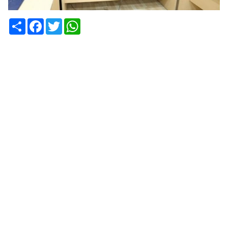
WhatsApp
Twitter
Facebook
انشر